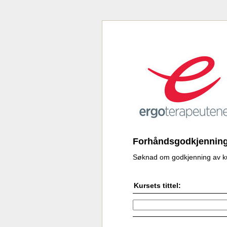
Forhåndsgodkjenning
Søknad om godkjenning av ku
Kursets tittel: