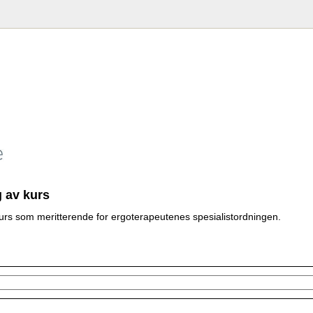
 av kurs
rs som meritterende for ergoterapeutenes spesialistordningen.