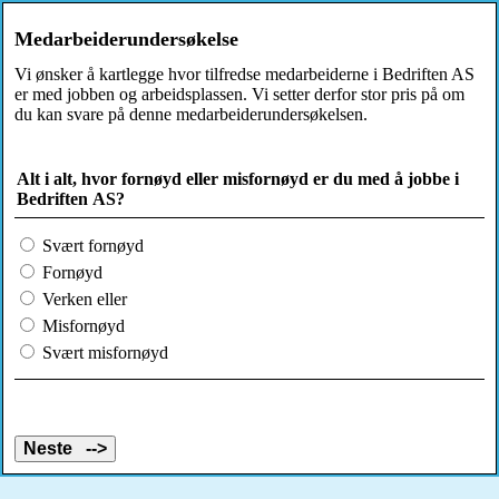
Medarbeiderundersøkelse
Vi ønsker å kartlegge hvor tilfredse medarbeiderne i Bedriften AS
er med jobben og arbeidsplassen. Vi setter derfor stor pris på om
du kan svare på denne medarbeiderundersøkelsen.
Alt i alt, hvor fornøyd eller misfornøyd er du med å jobbe i
Bedriften AS?
Svært fornøyd
Fornøyd
Verken eller
Misfornøyd
Svært misfornøyd